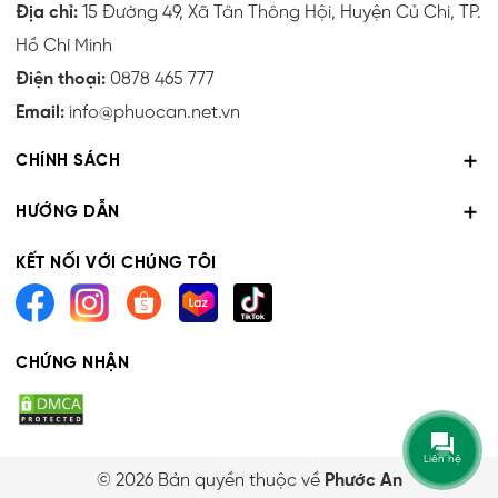
Địa chỉ:
15 Đường 49, Xã Tân Thông Hội, Huyện Củ Chi, TP.
Hồ Chí Minh
Điện thoại:
0878 465 777
Email:
info@phuocan.net.vn
CHÍNH SÁCH
HƯỚNG DẪN
KẾT NỐI VỚI CHÚNG TÔI
CHỨNG NHẬN
Liên hệ
© 2026 Bản quyền thuộc về
Phước An