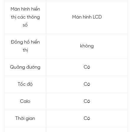
Màn hình hiển
thị các thông
Màn hình LCD
số
Đồng hồ hiển
không
thị
Quãng đường
Có
Tốc độ
Có
Calo
Có
Thời gian
Có