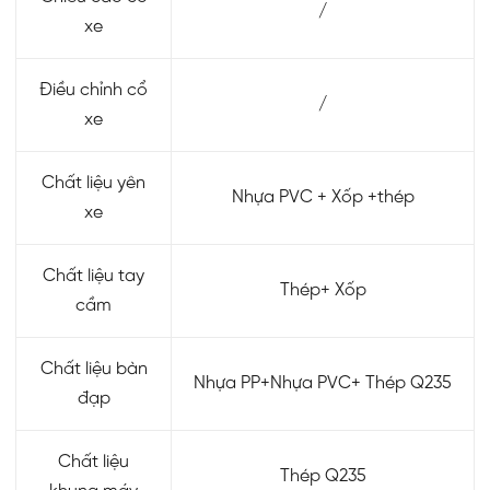
/
xe
Điều chỉnh cổ
/
xe
Chất liệu yên
Nhựa PVC + Xốp +thép
xe
Chất liệu tay
Thép+ Xốp
cầm
Chất liệu bàn
Nhựa PP+Nhựa PVC+ Thép Q235
đạp
Chất liệu
Thép Q235