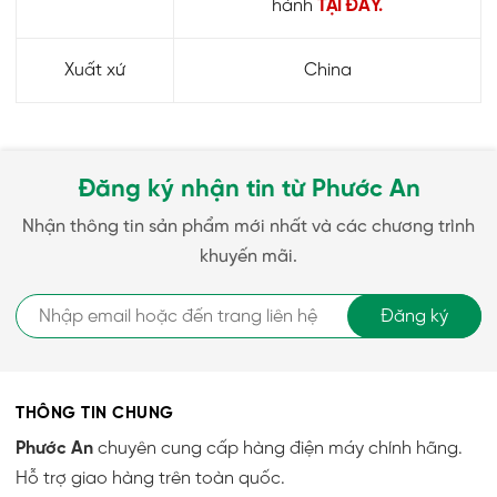
hành
TẠI ĐÂY.
Xuất xứ
China
Đăng ký nhận tin từ Phước An
Nhận thông tin sản phẩm mới nhất và các chương trình
khuyến mãi.
Đăng ký
THÔNG TIN CHUNG
Phước An
chuyên cung cấp hàng điện máy chính hãng.
Hỗ trợ giao hàng trên toàn quốc.