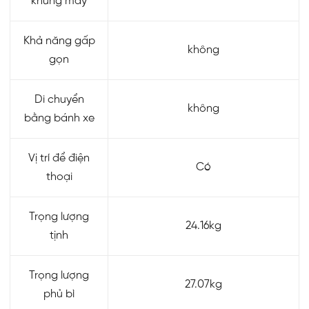
khung máy
Khả năng gấp
không
gọn
Di chuyển
không
bằng bánh xe
Vị trí để điện
Có
thoại
Trọng lượng
24.16kg
tịnh
Trọng lượng
27.07kg
phủ bì