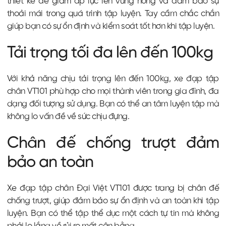
thiết kế để giảm áp lực lên vùng hông và đảm bảo sự
thoải mái trong quá trình tập luyện. Tay cầm chắc chắn
giúp bạn có sự ổn định và kiểm soát tốt hơn khi tập luyện.
Tải trọng tối đa lên đến 100kg
Với khả năng chịu tải trọng lên đến 100kg, xe đạp tập
chân VT101 phù hợp cho mọi thành viên trong gia đình, đa
dạng đối tượng sử dụng. Bạn có thể an tâm luyện tập mà
không lo vấn đề về sức chịu đựng.
Chân đế chống trượt đảm
bảo an toàn
Xe đạp tập chân Đại Việt VT101 được trang bị chân đế
chống trượt, giúp đảm bảo sự ổn định và an toàn khi tập
luyện. Bạn có thể tập thể dục một cách tự tin mà không