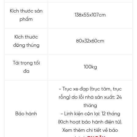
Kích thước sản
138x55x107cm
phẩm
Kích thước
80x32x60cm
đóng thùng
Tải trọng tối
100kg
đa
- Trục xe đạp (trục tâm, trục
rỗng) do lỗi nhà sản xuất: 24
tháng
Bảo hành
- Linh kiện còn lại: 12 tháng
(Kích hoạt bảo hành điện tử).
Xem thêm chi tiết về bảo