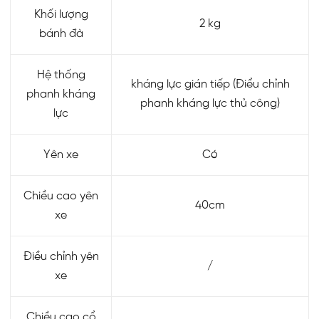
Khối lượng
2 kg
bánh đà
Hệ thống
kháng lực gián tiếp (Điểu chỉnh
phanh kháng
phanh kháng lực thủ công)
lực
Yên xe
Có
Chiều cao yên
40cm
xe
Điều chỉnh yên
/
xe
Chiều cao cổ