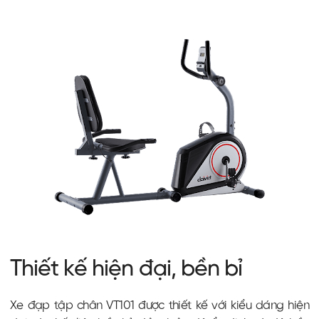
Thiết kế hiện đại, bền bỉ
Xe đạp tập chân VT101 được thiết kế với kiểu dáng hiện